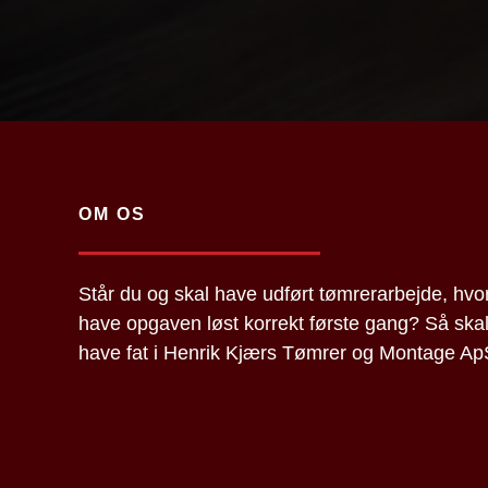
OM OS
Står du og skal have udført tømrerarbejde, hvo
have opgaven løst korrekt første gang? Så ska
have fat i Henrik Kjærs Tømrer og Montage Ap