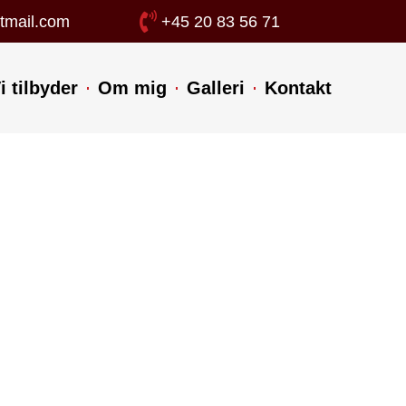
tmail.com
+45 20 83 56 71
i tilbyder
Om mig
Galleri
Kontakt